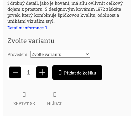
i drobný detail, jako je kování, má sílu ovlivnit celkový
cena:
dojem z prostoru. S designovým kováním 1972 získáte
prvek, který kombinuje špičkovou kvalitu, odolnost a
unikátní vizuální styl.
Detailní informace
Zvolte variantu
Provedení
+
−
Přidat do košíku
ZEPTAT SE
HLÍDAT