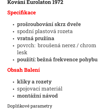
Kování Eurolaton 1972
Specifikace
prošroubování skrz dveře
spodní plastová rozeta
vratná pružina
povrch: broušená nerez / chrom
lesk
použití: bežná frekvence pohybu
Obsah Balení
kliky a rozety
spojovací materiál
montážní návod
Doplňkové parametry