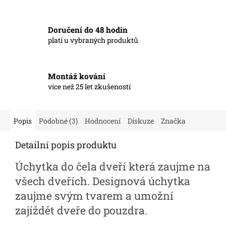
Doručení do 48 hodin
platí u vybraných produktů
Montáž kování
více než 25 let zkušeností
Popis
Podobné (3)
Hodnocení
Diskuze
Značka
Detailní popis produktu
Úchytka do čela dveří která zaujme na
všech dveřích. Designová úchytka
zaujme svým tvarem a umožní
zajíždět dveře do pouzdra.