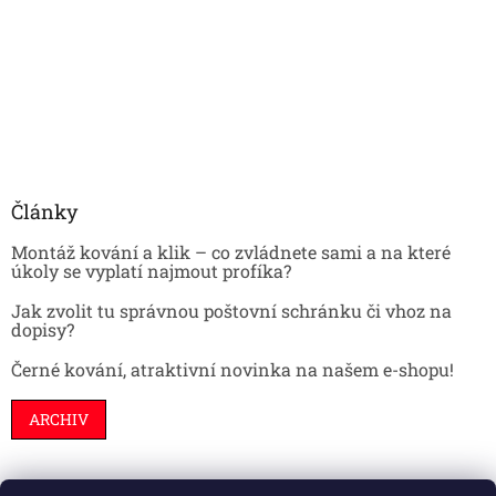
Články
Montáž kování a klik – co zvládnete sami a na které
úkoly se vyplatí najmout profíka?
Jak zvolit tu správnou poštovní schránku či vhoz na
dopisy?
Černé kování, atraktivní novinka na našem e-shopu!
ARCHIV