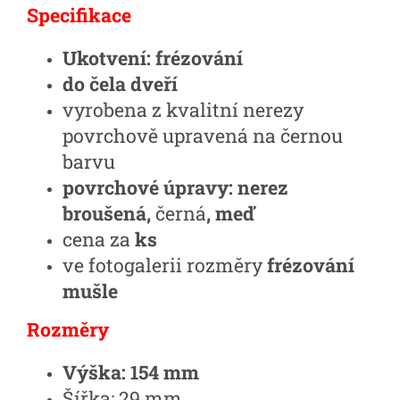
Specifikace
Ukotvení: frézování
do čela dveří
vyrobena z kvalitní nerezy
povrchově upravená na černou
barvu
povrchové úpravy: nerez
broušená,
černá
, meď
cena za
ks
ve fotogalerii rozměry
frézování
mušle
Rozměry
Výška: 154 mm
Šířka: 29 mm