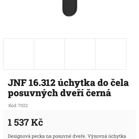
JNF 16.312 úchytka do čela
posuvných dveří černá
Kód:
7022
1 537 Kč
Měrná
Designová pecka na posuvné dveře. Výsuvná úchytka