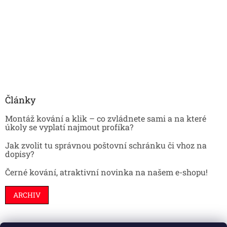
Články
Montáž kování a klik – co zvládnete sami a na které
úkoly se vyplatí najmout profíka?
Jak zvolit tu správnou poštovní schránku či vhoz na
dopisy?
Černé kování, atraktivní novinka na našem e-shopu!
ARCHIV