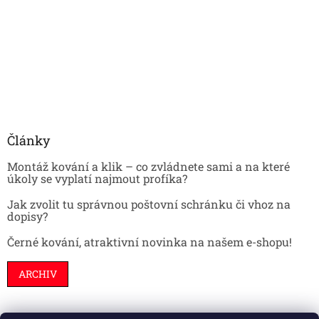
Články
Montáž kování a klik – co zvládnete sami a na které
úkoly se vyplatí najmout profíka?
Jak zvolit tu správnou poštovní schránku či vhoz na
dopisy?
Černé kování, atraktivní novinka na našem e-shopu!
ARCHIV