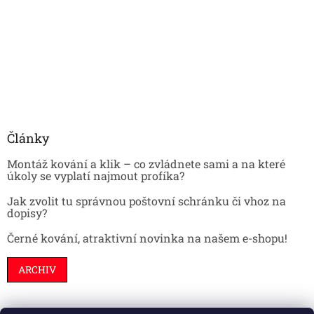
Články
Montáž kování a klik – co zvládnete sami a na které
úkoly se vyplatí najmout profíka?
Jak zvolit tu správnou poštovní schránku či vhoz na
dopisy?
Černé kování, atraktivní novinka na našem e-shopu!
ARCHIV