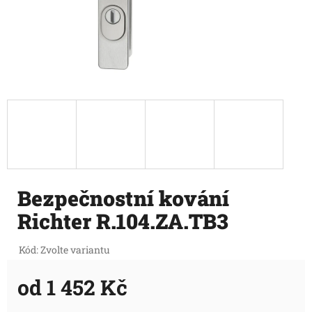
Bezpečnostní kování
Richter R.104.ZA.TB3
Kód:
Zvolte variantu
od
1 452 Kč