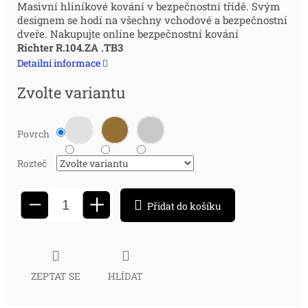
Měrná
Masivní hliníkové kování v bezpečnostní třídě. Svým
designem se hodí na všechny vchodové a bezpečnostní
cena:
dveře. Nakupujte online bezpečnostní kování
Richter R.104.ZA .TB3
Detailní informace
Zvolte variantu
Povrch
Rozteč
+
−
Přidat do košíku
ZEPTAT SE
HLÍDAT