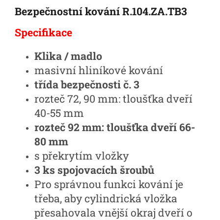
Bezpečnostní kování R.104.ZA.TB3
Specifikace
Klika / madlo
masivní hliníkové kování
třída bezpečnosti č. 3
rozteč 72, 90 mm: tloušťka dveří
40-55 mm
rozteč 92 mm: tloušťka dveří 66-
80 mm
s překrytím vložky
3 ks spojovacích šroubů
Pro správnou funkci kování je
třeba, aby cylindrická vložka
přesahovala vnější okraj dveří o