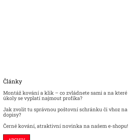
Články
Montáž kování a klik – co zvládnete sami a na které
úkoly se vyplatí najmout profíka?
Jak zvolit tu správnou poštovní schránku či vhoz na
dopisy?
Černé kování, atraktivní novinka na našem e-shopu!
ARCHIV