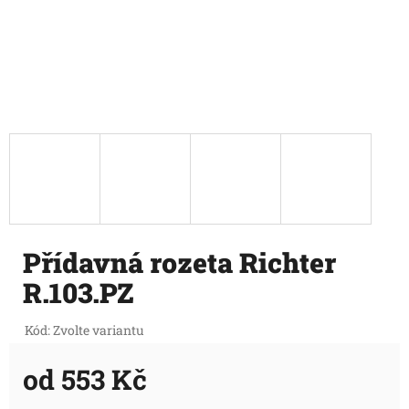
Přídavná rozeta Richter
R.103.PZ
Kód:
Zvolte variantu
od
553 Kč