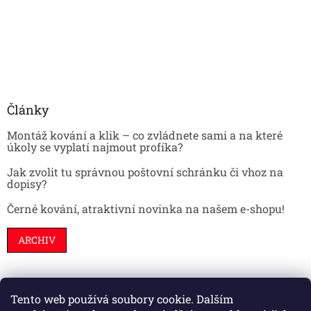
Články
Montáž kování a klik – co zvládnete sami a na které
úkoly se vyplatí najmout profíka?
Jak zvolit tu správnou poštovní schránku či vhoz na
dopisy?
Černé kování, atraktivní novinka na našem e-shopu!
ARCHIV
Tento web používá soubory cookie. Dalším
Stavební pouzdra
Interiéry
Dveře