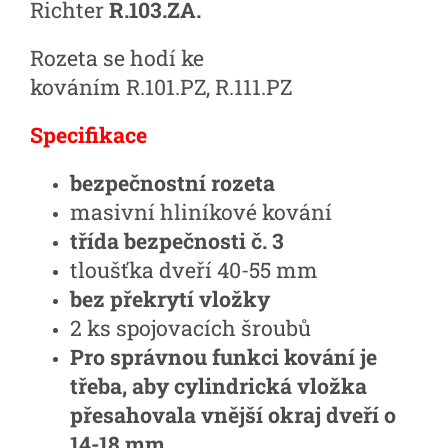
Richter
R.103.ZA.
Rozeta se hodí ke
kováním
R.101.PZ,
R.111.PZ
Specifikace
bezpečnostní rozeta
masivní hliníkové kování
třída bezpečnosti č. 3
tloušťka dveří 40-55 mm
bez překrytí vložky
2 ks spojovacích šroubů
Pro správnou funkci kování je
třeba, aby cylindrická vložka
přesahovala vnější okraj dveří o
14-18 mm