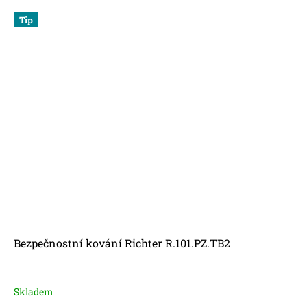
Tip
Bezpečnostní kování Richter R.101.PZ.TB2
Skladem