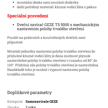
montážní deska není součástí dodávky
další potřebný materiál: kluzná vodicí lišta s pákou
Speciální provedení
Dveřní zavírač GEZE TS 5000 s mechanickým
nastavením polohy trvalého otevření
Použití na požárních a kouřotěsných dveřích není
přípustné.
Montáží jednotky nastavení polohy trvalého otevření do
příslušné kluzné vodicí lišty je dána možnost plynule
nastavitelné polohy trvalého otevření v rozsahu od 80° do
130°. Přídržná síla polohy trvalého otevření je nastavitelná.
Nazákladě toho je možné i vypnutí nastavení polohy
trvalého otevření.
Doplňkové parametry
Kategorie
:
Samozavírače GEZE
Záruka
:
2 roky