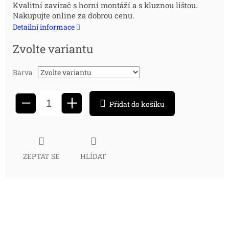
Kvalitní zavírač s horní montáží a s kluznou lištou.
cena:
Nakupujte online za dobrou cenu.
Detailní informace
Zvolte variantu
Barva
+
−
Přidat do košíku
ZEPTAT SE
HLÍDAT