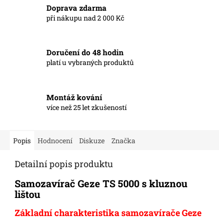
Doprava zdarma
při nákupu nad 2 000 Kč
Doručení do 48 hodin
platí u vybraných produktů
Montáž kování
více než 25 let zkušeností
Popis
Hodnocení
Diskuze
Značka
Detailní popis produktu
Samozavírač Geze TS 5000 s kluznou
lištou
Základní charakteristika samozavírače Geze