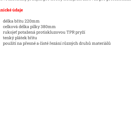
nické údaje
délka břitu 220mm
celková délka pilky 380mm
rukojeť potažená protiskluzovou TPR pryží
tenký plátek břitu
použití na přesné a čisté řezání různých druhů materiálů