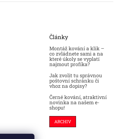
Články
Montáž kování a klik –
co zvládnete sami a na
které úkoly se vyplatí
najmout profíka?
Jak zvolit tu správnou
poštovní schránku či
vhoz na dopisy?
Černé kování, atraktivní
novinka na našem e-
shopu!
ARCHIV