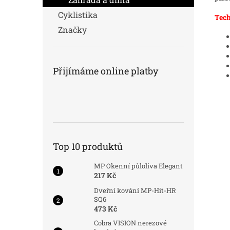
Cyklistika
Tech
Značky
Přijímáme online platby
Top 10 produktů
MP Okenní půloliva Elegant
217 Kč
Dveřní kování MP-Hit-HR
SQ6
473 Kč
Cobra VISION nerezové