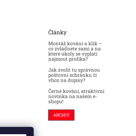
Články
Montáž kování a klik –
co zvládnete sami a na
které úkoly se vyplatí
najmout profíka?
Jak zvolit tu správnou
poštovní schránku či
vhoz na dopisy?
Černé kování, atraktivní
novinka na našem e-
shopu!
ARCHIV