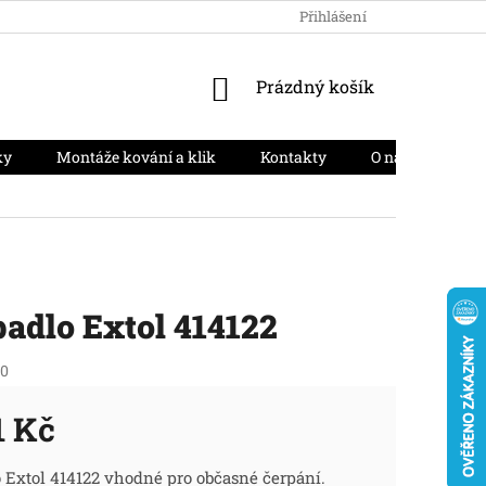
HODNOCENÍ OBCHODU
PODMÍNKY OCHRANY OSOBNÍCH ÚD
Přihlášení
NÁKUPNÍ
Prázdný košík
KOŠÍK
ky
Montáže kování a klik
Kontakty
O nás
Moj
adlo Extol 414122
10
1 Kč
ná
 Extol 414122 vhodné pro občasné čerpání.