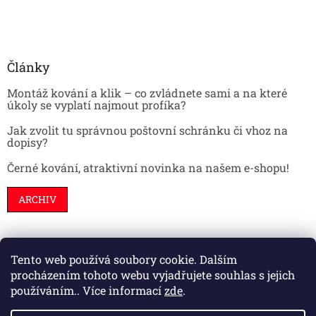
Články
Montáž kování a klik – co zvládnete sami a na které
úkoly se vyplatí najmout profíka?
Jak zvolit tu správnou poštovní schránku či vhoz na
dopisy?
Černé kování, atraktivní novinka na našem e-shopu!
ARCHIV
Tento web používá soubory cookie. Dalším
Stavební pouzdra
Interiéry
Dveře
procházením tohoto webu vyjadřujete souhlas s jejich
používáním.. Více informací
zde
.