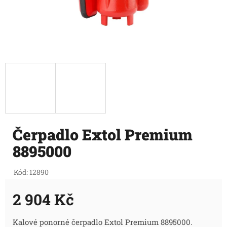
Čerpadlo Extol Premium
8895000
Kód:
12890
2 904 Kč
Měrná
Kalové ponorné čerpadlo Extol Premium 8895000.