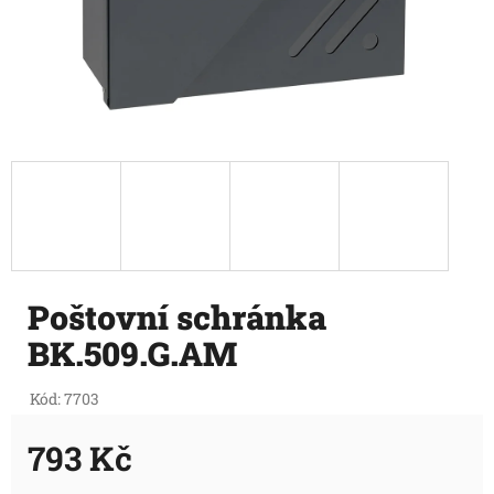
Poštovní schránka
BK.509.G.AM
Kód:
7703
793 Kč