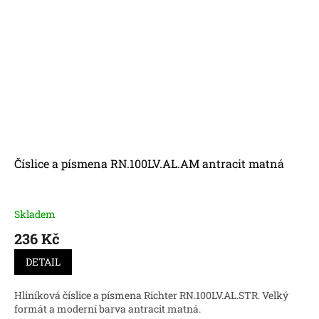
Číslice a písmena RN.100LV.AL.AM antracit matná
Skladem
236 Kč
DETAIL
Hliníková číslice a písmena Richter RN.100LV.AL.STR. Velký
formát a moderní barva antracit matná.