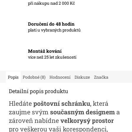
při nákupu nad 2 000 Kč
Doručení do 48 hodin
platí u vybraných produktů
Montáž kování
více než 25 let zkušeností
Popis
Podobné (8)
Hodnocení
Diskuze
Značka
Detailní popis produktu
Hledáte
poštovní schránku
, která
zaujme svým
současným designem
a
zároveň nabídne
velkorysý prostor
pro veškerou vaši korespondenci,