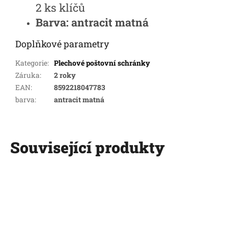
2 ks klíčů
Barva:
antracit matná
Doplňkové parametry
Kategorie
:
Plechové poštovní schránky
Záruka
:
2 roky
EAN
:
8592218047783
barva
:
antracit matná
Související produkty