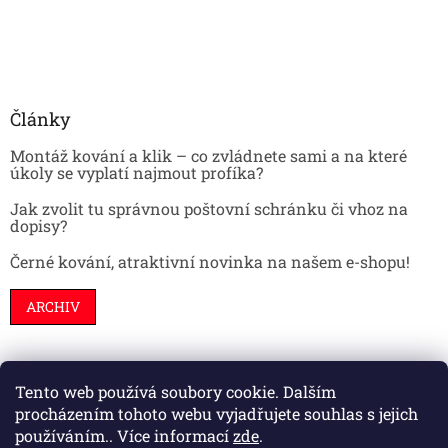
Články
Montáž kování a klik – co zvládnete sami a na které
úkoly se vyplatí najmout profíka?
Jak zvolit tu správnou poštovní schránku či vhoz na
dopisy?
Černé kování, atraktivní novinka na našem e-shopu!
ARCHIV
Tento web používá soubory cookie. Dalším
Stavební pouzdra
Interiéry
Dveře
procházením tohoto webu vyjadřujete souhlas s jejich
používáním.. Více informací
zde
.