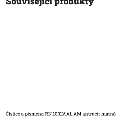
Související produkty
Číslice a písmena RN.100LV.AL.AM antracit matná