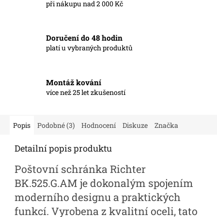
při nákupu nad 2 000 Kč
Doručení do 48 hodin
platí u vybraných produktů
Montáž kování
více než 25 let zkušeností
Popis
Podobné (3)
Hodnocení
Diskuze
Značka
Detailní popis produktu
Poštovní schránka Richter
BK.525.G.AM je dokonalým spojením
moderního designu a praktických
funkcí. Vyrobena z kvalitní oceli, tato