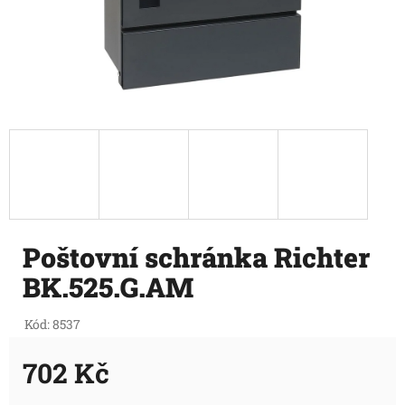
Poštovní schránka Richter
BK.525.G.AM
Kód:
8537
702 Kč