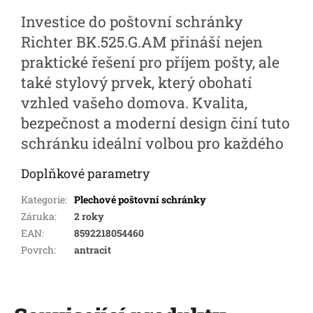
Investice do poštovní schránky
Richter BK.525.G.AM přináší nejen
praktické řešení pro příjem pošty, ale
také stylový prvek, který obohatí
vzhled vašeho domova. Kvalita,
bezpečnost a moderní design činí tuto
schránku ideální volbou pro každého
Doplňkové parametry
Kategorie
:
Plechové poštovní schránky
Záruka
:
2 roky
EAN
:
8592218054460
Povrch
:
antracit