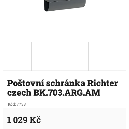
Poštovní schránka Richter
czech BK.703.ARG.AM
Kód:
7733
1 029 Kč