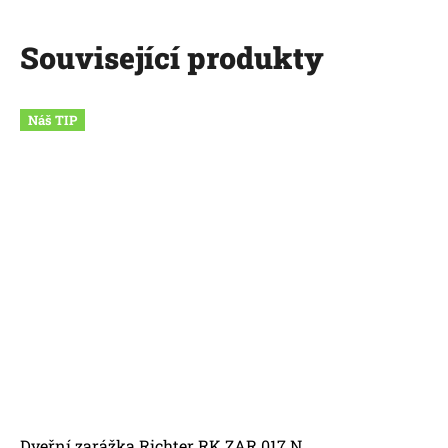
Související produkty
Náš TIP
Dveřní zarážka Richter RK.ZAR.017.N