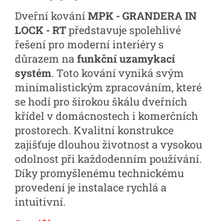
Dveřní kování
MPK - GRANDERA IN
LOCK - RT
představuje spolehlivé
řešení pro moderní interiéry s
důrazem na
funkční uzamykací
systém
. Toto kování vyniká svým
minimalistickým zpracováním, které
se hodí pro širokou škálu dveřních
křídel v domácnostech i komerčních
prostorech. Kvalitní konstrukce
zajišťuje dlouhou životnost a vysokou
odolnost při každodenním používání.
Díky promyšlenému technickému
provedení je instalace rychlá a
intuitivní.