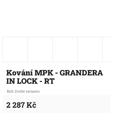
Kování MPK - GRANDERA
IN LOCK - RT
Kód:
Zvolte variantu
2 287 Kč