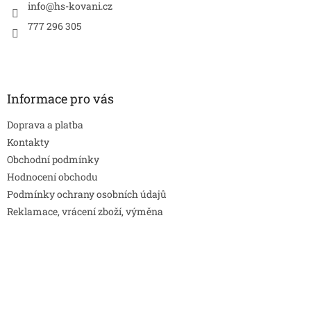
í
info
@
hs-kovani.cz
777 296 305
Informace pro vás
Doprava a platba
Kontakty
Obchodní podmínky
Hodnocení obchodu
Podmínky ochrany osobních údajů
Reklamace, vrácení zboží, výměna