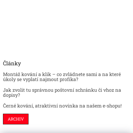
Články
Montáž kování a klik – co zvládnete sami a na které
úkoly se vyplatí najmout profíka?
Jak zvolit tu správnou poštovní schránku či vhoz na
dopisy?
Černé kování, atraktivní novinka na našem e-shopu!
ARCHIV