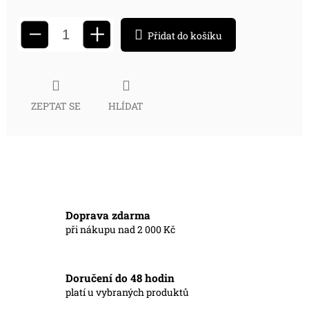
+
−
Přidat do košíku
ZEPTAT SE
HLÍDAT
Doprava zdarma
při nákupu nad 2 000 Kč
Doručení do 48 hodin
platí u vybraných produktů