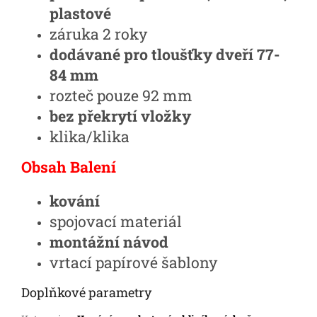
plastové
záruka 2 roky
dodávané pro tloušťky dveří 77-
84 mm
rozteč pouze 92 mm
bez překrytí vložky
klika/klika
Obsah Balení
kování
spojovací materiál
montážní návod
vrtací papírové šablony
Doplňkové parametry