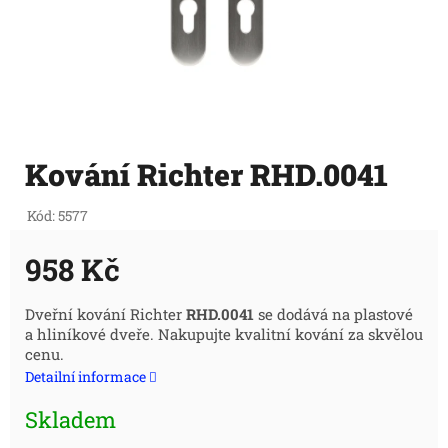
Kování Richter RHD.0041
Kód:
5577
958 Kč
Měrná
Dveřní kování Richter
RHD.0041
se dodává na plastové
a hliníkové dveře. Nakupujte kvalitní kování za skvělou
cena:
cenu.
Detailní informace
Skladem