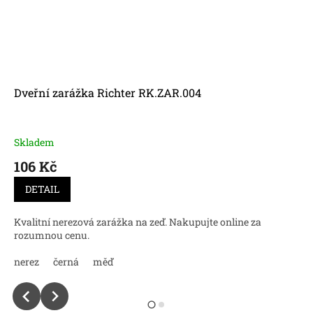
Dveřní zarážka Richter RK.ZAR.004
Skladem
106 Kč
DETAIL
Kvalitní nerezová zarážka na zeď. Nakupujte online za
rozumnou cenu.
nerez
černá
měď