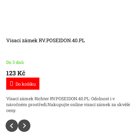
Visací zámek RV.POSEIDON.40.PL
Do 3 dnů
123 Kč
Do košíku
Visací zámek Richter RV.POSEIDON.40.PL: Odolnost i v
náročném prostředí.Nakupujte online visací zámek za skvělé
ceny.