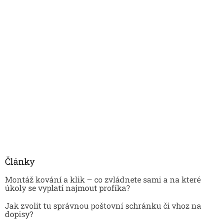
Články
Montáž kování a klik – co zvládnete sami a na které
úkoly se vyplatí najmout profíka?
Jak zvolit tu správnou poštovní schránku či vhoz na
dopisy?