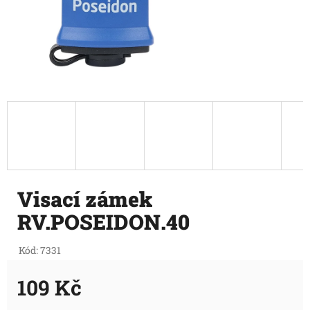
Visací zámek
RV.POSEIDON.40
Kód:
7331
109 Kč