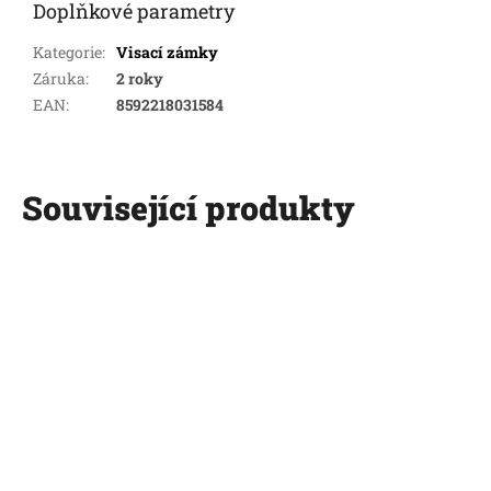
Doplňkové parametry
Kategorie
:
Visací zámky
Záruka
:
2 roky
EAN
:
8592218031584
Související produkty