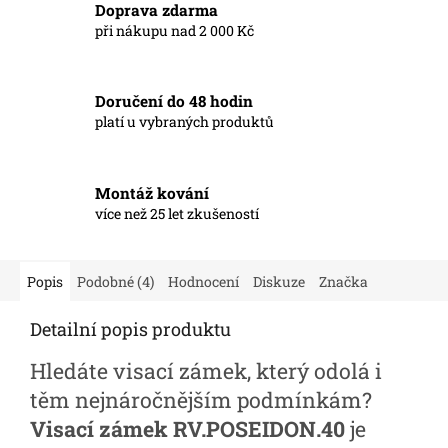
Doprava zdarma
při nákupu nad 2 000 Kč
Doručení do 48 hodin
platí u vybraných produktů
Montáž kování
více než 25 let zkušeností
Popis
Podobné (4)
Hodnocení
Diskuze
Značka
Detailní popis produktu
Hledáte visací zámek, který odolá i
těm nejnáročnějším podmínkám?
Visací zámek RV.POSEIDON.40
je