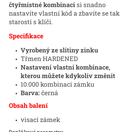
čtyřmístné kombinaci
si snadno
nastavíte vlastní kód a zbavíte se tak
starostí s klíči.
Specifikace
Vyrobený ze slitiny zinku
Třmen HARDENED
Nastavení vlastní kombinace,
kterou můžete kdykoliv změnit
10.000 kombinací zámku
Barva:
černá
Obsah balení
visací zámek