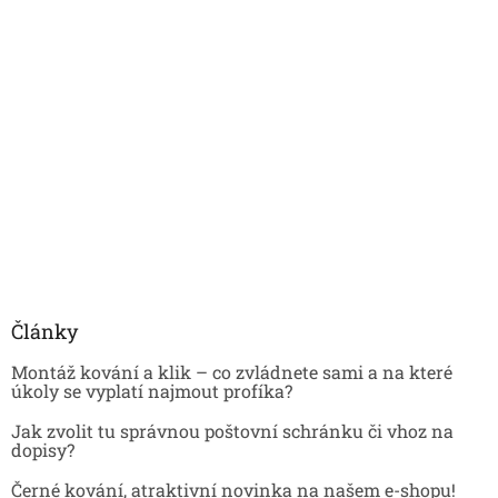
Články
Montáž kování a klik – co zvládnete sami a na které
úkoly se vyplatí najmout profíka?
Jak zvolit tu správnou poštovní schránku či vhoz na
dopisy?
Černé kování, atraktivní novinka na našem e-shopu!