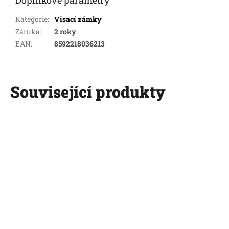
Doplňkové parametry
Kategorie
:
Visací zámky
Záruka
:
2 roky
EAN
:
8592218036213
Související produkty