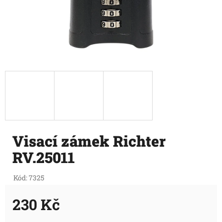
Visací zámek Richter
RV.25011
Kód:
7325
230 Kč