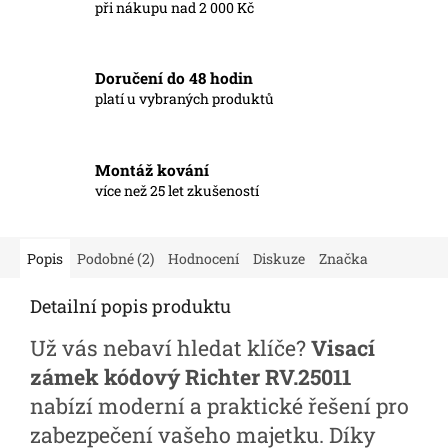
při nákupu nad 2 000 Kč
Doručení do 48 hodin
platí u vybraných produktů
Montáž kování
více než 25 let zkušeností
Popis
Podobné (2)
Hodnocení
Diskuze
Značka
Detailní popis produktu
Už vás nebaví hledat klíče?
Visací
zámek kódový Richter RV.25011
nabízí moderní a praktické řešení pro
zabezpečení vašeho majetku. Díky