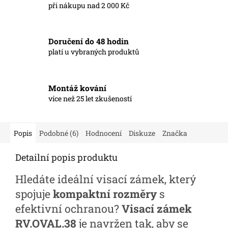
při nákupu nad 2 000 Kč
Doručení do 48 hodin
platí u vybraných produktů
Montáž kování
více než 25 let zkušeností
Popis
Podobné (6)
Hodnocení
Diskuze
Značka
Detailní popis produktu
Hledáte ideální visací zámek, který
spojuje
kompaktní rozměry
s
efektivní ochranou?
Visací zámek
RV.OVAL.38
je navržen tak, aby se