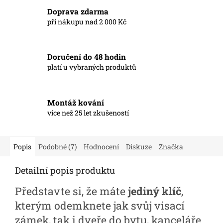
Doprava zdarma
při nákupu nad 2 000 Kč
Doručení do 48 hodin
platí u vybraných produktů
Montáž kování
více než 25 let zkušeností
Popis
Podobné (7)
Hodnocení
Diskuze
Značka
Detailní popis produktu
Představte si, že máte
jediný klíč
,
kterým odemknete jak svůj visací
zámek, tak i dveře do bytu, kanceláře