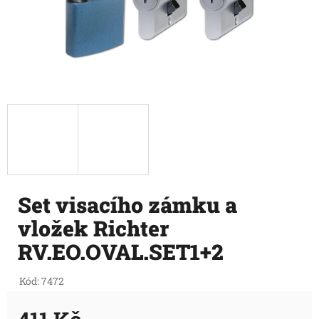
Set visacího zámku a
vložek Richter
RV.EO.OVAL.SET1+2
Kód:
7472