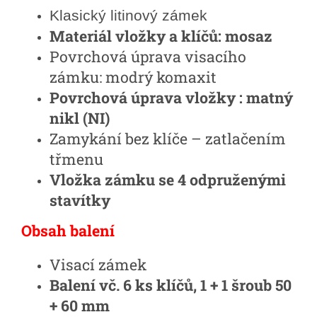
Klasický litinový zámek
Materiál vložky a klíčů: mosaz
Povrchová úprava visacího
zámku: modrý komaxit
Povrchová úprava vložky : matný
nikl (NI)
Zamykání bez klíče – zatlačením
třmenu
Vložka zámku se 4 odpruženými
stavítky
Obsah balení
Visací zámek
Balení vč. 6 ks klíčů, 1 + 1 šroub 50
+ 60 mm