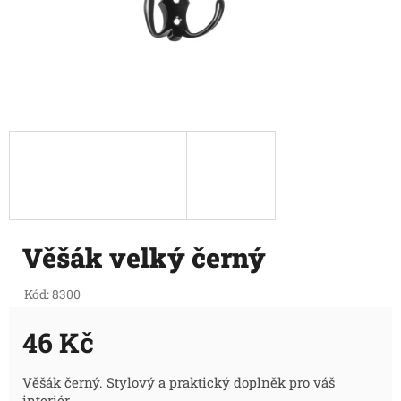
Věšák velký černý
Kód:
8300
46 Kč
Měrná
Věšák černý. Stylový a praktický doplněk pro váš
interiér