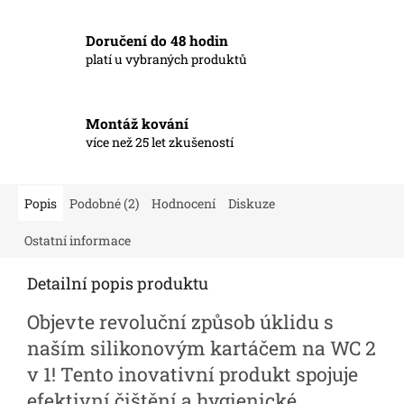
Doručení do 48 hodin
platí u vybraných produktů
Montáž kování
více než 25 let zkušeností
Popis
Podobné (2)
Hodnocení
Diskuze
Ostatní informace
Detailní popis produktu
Objevte revoluční způsob úklidu s
naším silikonovým kartáčem na WC 2
v 1! Tento inovativní produkt spojuje
efektivní čištění a hygienické