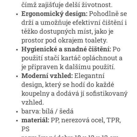
čímž zajišťuje delší životnost.
Ergonomický design:
Pohodlně se
drží a umožňuje efektivní čištění i
těžko dostupných míst, jako je
prostor pod okrajem toalety.
Hygienické a snadné čištění:
Po
použití stačí kartáč opláchnout a
je připraven k dalšímu použití.
Moderní vzhled:
Elegantní
design, který se hodí do každé
koupelny a dodává jí sofistikovaný
vzhled.
barva: bílá / šedá
materiál:
PP, nerezová ocel, TPR,
PS