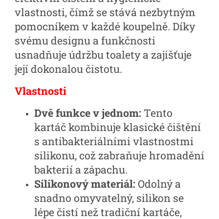
vlastnosti, čímž se stává nezbytným
pomocníkem v každé koupelně. Díky
svému designu a funkčnosti
usnadňuje údržbu toalety a zajišťuje
její dokonalou čistotu.
Vlastnosti
Dvě funkce v jednom:
Tento
kartáč kombinuje klasické čištění
s antibakteriálními vlastnostmi
silikonu, což zabraňuje hromadění
bakterií a zápachu.
Silikonový materiál:
Odolný a
snadno omyvatelný, silikon se
lépe čistí než tradiční kartáče,