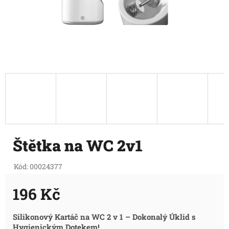
Štětka na WC 2v1
Kód:
00024377
196 Kč
Měrná
Silikonový Kartáč na WC 2 v 1 – Dokonalý Úklid s
Hygienickým Dotekem!