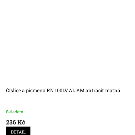
Číslice a písmena RN.100LV.AL.AM antracit matná
Skladem
236 Kč
DETAIL