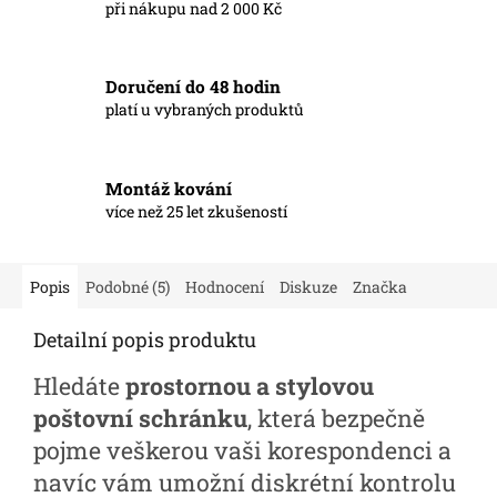
při nákupu nad 2 000 Kč
Doručení do 48 hodin
platí u vybraných produktů
Montáž kování
více než 25 let zkušeností
Popis
Podobné (5)
Hodnocení
Diskuze
Značka
Detailní popis produktu
Hledáte
prostornou a stylovou
poštovní schránku
, která bezpečně
pojme veškerou vaši korespondenci a
navíc vám umožní diskrétní kontrolu