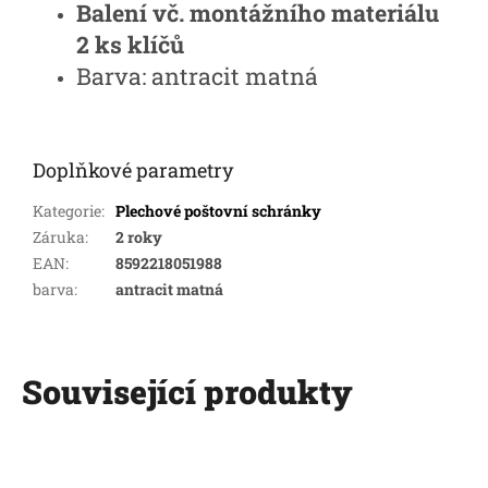
Balení vč. montážního materiálu
2 ks klíčů
Barva: antracit matná
Doplňkové parametry
Kategorie
:
Plechové poštovní schránky
Záruka
:
2 roky
EAN
:
8592218051988
barva
:
antracit matná
Související produkty