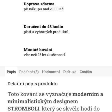
Doprava zdarma
při nákupu nad 2 000 Kč
Doručení do 48 hodin
platí u vybraných produktů
Montáž kování
více než 25 let zkušeností
Popis
Podobné (8)
Hodnocení
Diskuze
Značka
Detailní popis produktu
Toto kování se vyznačuje
moderním a
minimalistickým designem
STROMBOLI
, který se skvěle hodí do