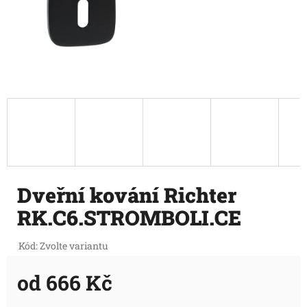
Dveřní kování Richter
RK.C6.STROMBOLI.CE
Kód:
Zvolte variantu
od
666 Kč