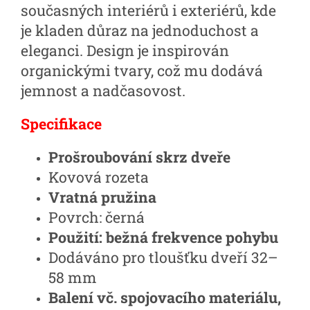
současných interiérů i exteriérů, kde
je kladen důraz na jednoduchost a
eleganci. Design je inspirován
organickými tvary, což mu dodává
jemnost a nadčasovost.
Specifikace
Prošroubování skrz dveře
Kovová rozeta
Vratná pružina
Povrch: černá
Použití: bežná frekvence pohybu
Dodáváno pro tloušťku dveří 32–
58 mm
Balení vč. spojovacího materiálu,