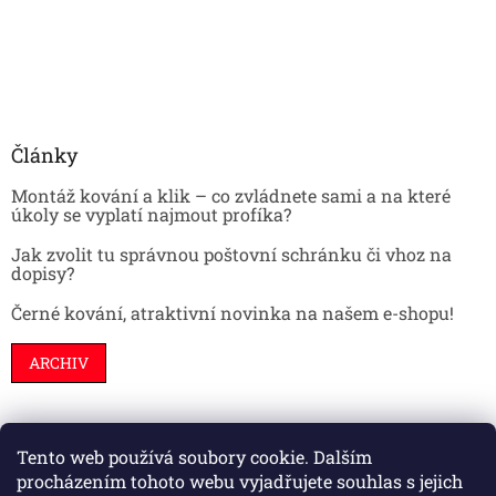
Články
Montáž kování a klik – co zvládnete sami a na které
úkoly se vyplatí najmout profíka?
Jak zvolit tu správnou poštovní schránku či vhoz na
dopisy?
Černé kování, atraktivní novinka na našem e-shopu!
ARCHIV
Tento web používá soubory cookie. Dalším
Stavební pouzdra
Interiéry
Dveře
procházením tohoto webu vyjadřujete souhlas s jejich