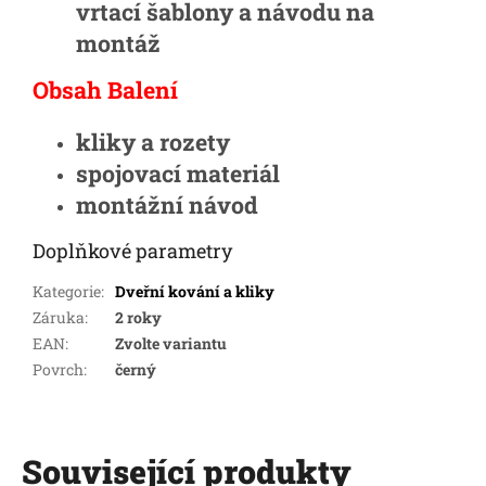
vrtací šablony a návodu na
montáž
Obsah Balení
kliky a rozety
spojovací materiál
montážní návod
Doplňkové parametry
Kategorie
:
Dveřní kování a kliky
Záruka
:
2 roky
EAN
:
Zvolte variantu
Povrch
:
černý
Související produkty