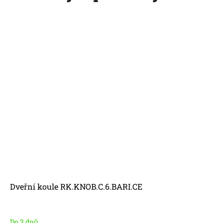
Dveřní koule RK.KNOB.C.6.BARI.CE
Do 3 dnů