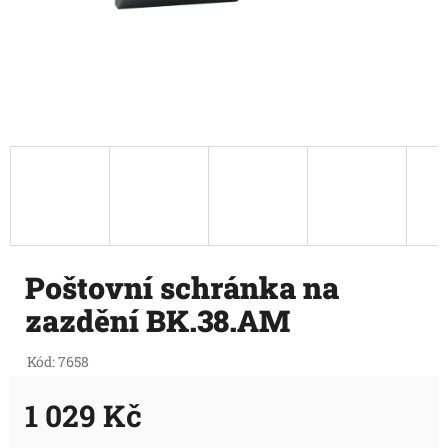
Poštovní schránka na
zazdění BK.38.AM
Kód:
7658
1 029 Kč