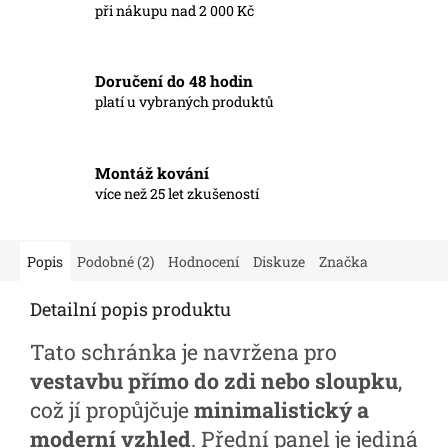
při nákupu nad 2 000 Kč
Doručení do 48 hodin
platí u vybraných produktů
Montáž kování
více než 25 let zkušeností
Popis
Podobné (2)
Hodnocení
Diskuze
Značka
Detailní popis produktu
Tato schránka je navržena pro
vestavbu přímo do zdi nebo sloupku
,
což jí propůjčuje
minimalistický a
moderní vzhled
. Přední panel je jediná