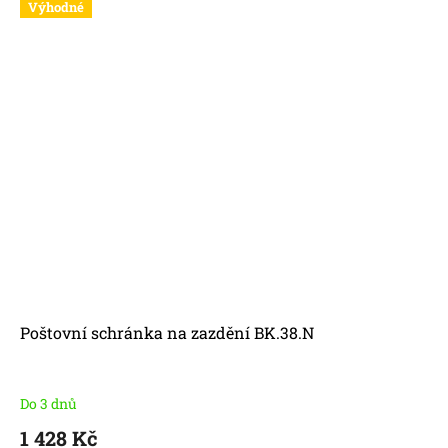
Výhodné
Poštovní schránka na zazdění BK.38.N
Do 3 dnů
1 428 Kč