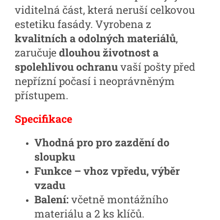
viditelná část, která neruší celkovou
estetiku fasády. Vyrobena z
kvalitních a odolných materiálů
,
zaručuje
dlouhou životnost a
spolehlivou ochranu
vaší pošty před
nepřízní počasí i neoprávněným
přístupem.
Specifikace
Vhodná pro pro zazdění do
sloupku
Funkce – vhoz vpředu, výběr
vzadu
Balení:
včetně montážního
materiálu a 2 ks klíčů.