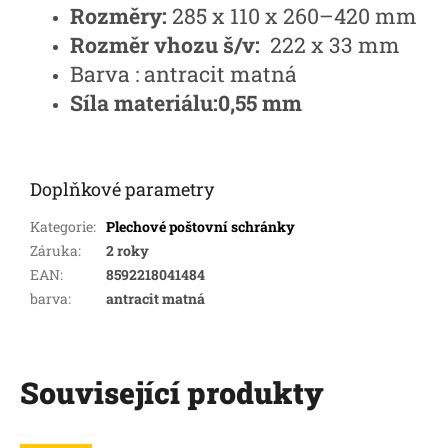
Rozměry:
285 x 110 x 260–420 mm
Rozměr vhozu š/v:
222 x 33 mm
Barva : antracit matná
Síla materiálu:
0,55 mm
Doplňkové parametry
Kategorie
:
Plechové poštovní schránky
Záruka
:
2 roky
EAN
:
8592218041484
barva
:
antracit matná
Související produkty