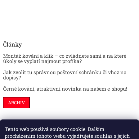
Články
Montáž kování a klik – co zvládnete sami a na které
úkoly se vyplatí najmout profíka?
Jak zvolit tu správnou poštovní schránku či vhoz na
dopisy?
Černé kování, atraktivní novinka na našem e-shopu!
ARCHIV
Tento web používá soubory cookie. Dalším
Stavební pouzdra
Interiéry
Dveře
procházením tohoto webu vyjadřujete souhlas s jejich