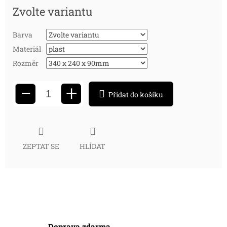
Zvolte variantu
Barva
Materiál
Rozměr
+
−
Přidat do košíku
ZEPTAT SE
HLÍDAT
Doprava zdarma