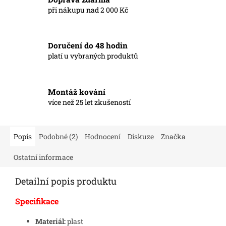
při nákupu nad 2 000 Kč
Doručení do 48 hodin
platí u vybraných produktů
Montáž kování
více než 25 let zkušeností
Popis
Podobné (2)
Hodnocení
Diskuze
Značka
Ostatní informace
Detailní popis produktu
Specifikace
Materiál:
plast