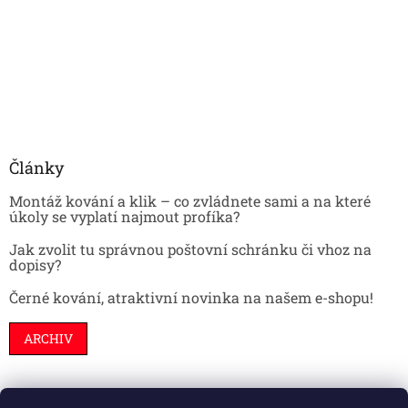
Články
Montáž kování a klik – co zvládnete sami a na které
úkoly se vyplatí najmout profíka?
Jak zvolit tu správnou poštovní schránku či vhoz na
dopisy?
Černé kování, atraktivní novinka na našem e-shopu!
ARCHIV