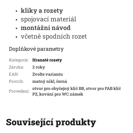
kliky a rozety
spojovací materiál
montážní návod
včetně spodních rozet
Doplňkové parametry
Kategorie
:
Hranaté rozety
Záruka
:
2 roky
EAN
:
Zvolte variantu
Povrch
:
matný nikl, černá
otvor pro obyčejný klíč BB, otvor pro FAB klíč
Provedení
:
PZ, kování pro WC zámek
Související produkty