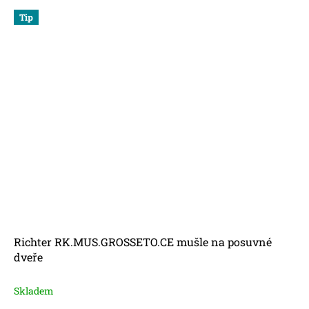
Tip
Richter RK.MUS.GROSSETO.CE mušle na posuvné
dveře
Skladem