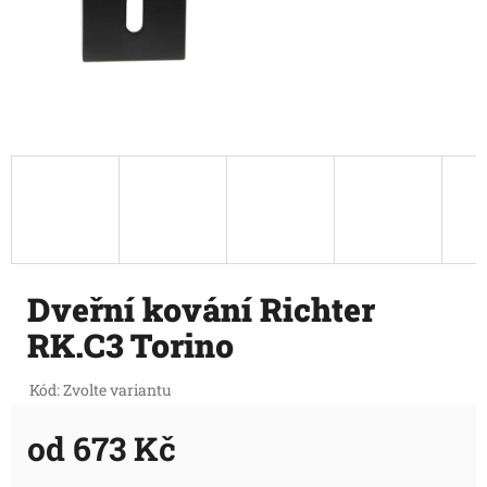
Dveřní kování Richter
RK.C3 Torino
Kód:
Zvolte variantu
od
673 Kč