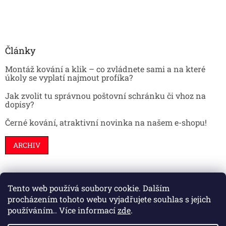
Články
Montáž kování a klik – co zvládnete sami a na které
úkoly se vyplatí najmout profíka?
Jak zvolit tu správnou poštovní schránku či vhoz na
dopisy?
Černé kování, atraktivní novinka na našem e-shopu!
ARCHIV
Tento web používá soubory cookie. Dalším
Stavební pouzdra
Interiéry
Dveře
procházením tohoto webu vyjadřujete souhlas s jejich
používáním.. Více informací
zde
.