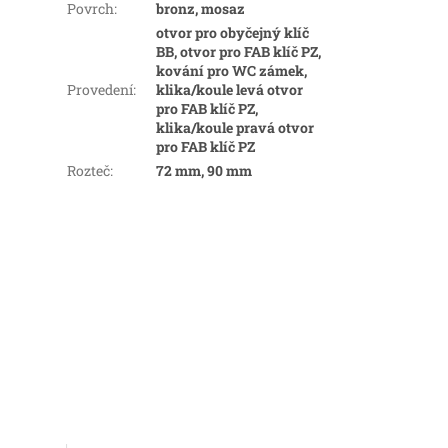
Povrch
:
bronz, mosaz
otvor pro obyčejný klíč
BB, otvor pro FAB klíč PZ,
kování pro WC zámek,
Provedení
:
klika/koule levá otvor
pro FAB klíč PZ,
klika/koule pravá otvor
pro FAB klíč PZ
Rozteč
:
72 mm, 90 mm