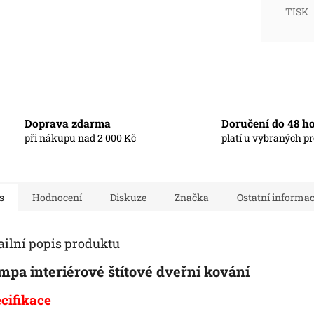
TISK
Doprava zdarma
Doručení do 48 h
při nákupu nad 2 000 Kč
platí u vybraných p
s
Hodnocení
Diskuze
Značka
Ostatní informa
ailní popis produktu
pa interiérové štítové dveřní kování
cifikace