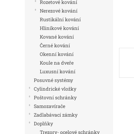
n
Rozetové kování
e
Nerezové kování
l
Rustikální kování
Hliníkové kování
Kované kování
Černé kování
Okenní kování
Koule na dveře
Luxusní kování
Posuvné systémy
Cylindrické vložky
Poštovní schránky
Samozavírače
Zadlabávací zámky
Doplňky
Trezory- ocelové schránky