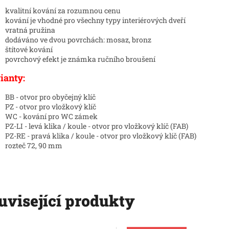
kvalitní kování za rozumnou cenu
kování je vhodné pro všechny typy interiérových dveří
vratná pružina
dodáváno ve dvou povrchách: mosaz, bronz
štítové kování
povrchový efekt je známka ručního broušení
ianty:
BB - otvor pro obyčejný klíč
PZ - otvor pro vložkový klíč
WC - kování pro WC zámek
PZ-LI - levá klika / koule - otvor pro vložkový klíč (FAB)
PZ-RE - pravá klika / koule - otvor pro vložkový klíč (FAB)
rozteč 72, 90 mm
uvisející produkty