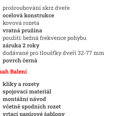
prošroubování skrz dveře
ocelová konstrukce
kovová rozeta
vratná pružina
použití: bežná frekvence pohybu
záruka 2 roky
dodávané pro tloušťky dveří 32-77 mm
povrch černá
sah Balení
kliky a rozety
spojovací materiál
montážní návod
včetně spodních rozet
vrtací papírové šablony