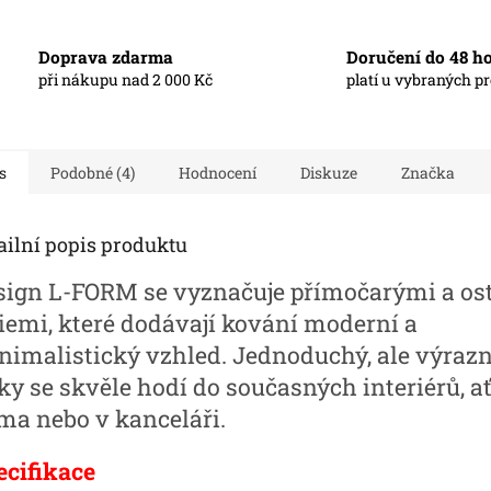
Doprava zdarma
Doručení do 48 h
při nákupu nad 2 000 Kč
platí u vybraných p
s
Podobné (4)
Hodnocení
Diskuze
Značka
ailní popis produktu
sign L-FORM se vyznačuje přímočarými a os
niemi, které dodávají kování moderní a
nimalistický vzhled. Jednoduchý, ale výrazn
ky se skvěle hodí do současných interiérů, a
ma nebo v kanceláři.
ecifikace