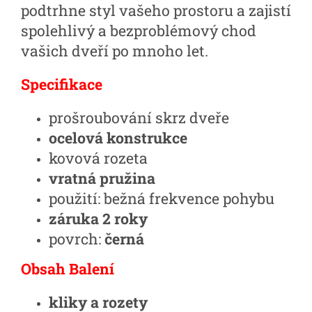
podtrhne styl vašeho prostoru a zajistí
spolehlivý a bezproblémový chod
vašich dveří po mnoho let.
Specifikace
prošroubování skrz dveře
ocelová konstrukce
kovová rozeta
vratná pružina
použití: bežná frekvence pohybu
záruka 2 roky
povrch:
černá
Obsah Balení
kliky a rozety