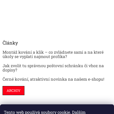
Články
Montáž kování a klik – co zvládnete sami a na které
úkoly se vyplatí najmout profíka?
Jak zvolit tu správnou poštovní schránku či vhoz na
dopisy?
Černé kování, atraktivní novinka na našem e-shopu!
ARCHIV
Tento web používá soubory cookie. Dalším
Stavební pouzdra
Interiéry
Dveře