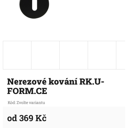
Nerezové kování RK.U-
FORM.CE
Kód:
Zvolte variantu
od
369 Kč