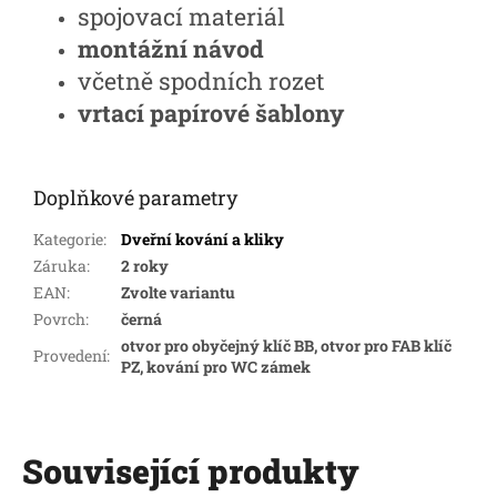
spojovací materiál
montážní návod
včetně spodních rozet
vrtací papírové šablony
Doplňkové parametry
Kategorie
:
Dveřní kování a kliky
Záruka
:
2 roky
EAN
:
Zvolte variantu
Povrch
:
černá
otvor pro obyčejný klíč BB, otvor pro FAB klíč
Provedení
:
PZ, kování pro WC zámek
Související produkty