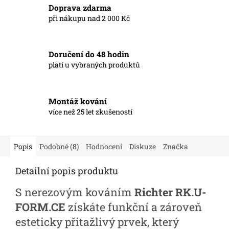
Doprava zdarma
při nákupu nad 2 000 Kč
Doručení do 48 hodin
platí u vybraných produktů
Montáž kování
více než 25 let zkušeností
Popis
Podobné (8)
Hodnocení
Diskuze
Značka
Detailní popis produktu
S nerezovým kováním
Richter RK.U-
FORM.CE
získáte funkční a zároveň
esteticky přitažlivý prvek, který