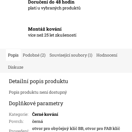
Doručení do 48 hodin
platí u vybraných produktů
Montáž kování
více než 25 let zkušeností
Popis
Podobné (2)
Související soubory (1)
Hodnocení
Diskuze
Detailní popis produktu
Popis produktu není dostupný
Doplňkové parametry
Kategorie
:
Černé kování
Povrch
:
černá
otvor pro obyčejný klíč BB, otvor pro FAB klíč
Provedení
: