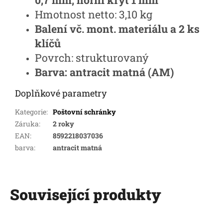
Hmotnost netto: 3,10 kg
Balení vč. mont. materiálu a 2 ks
klíčů
Povrch: strukturovaný
Barva: antracit matná (AM)
Doplňkové parametry
Kategorie
:
Poštovní schránky
Záruka
:
2 roky
EAN
:
8592218037036
barva
:
antracit matná
Související produkty