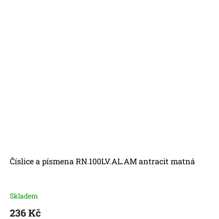
Číslice a písmena RN.100LV.AL.AM antracit matná
Skladem
236 Kč