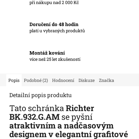
při nákupu nad 2 000 Kč
Doručení do 48 hodin
platí u vybraných produktů
Montáž kování
více než 25 let zkušeností
Popis
Podobné (2)
Hodnocení
Diskuze
Značka
Detailní popis produktu
Tato schránka
Richter
BK.932.G.AM
se pyšní
atraktivním a nadčasovým
designem v elegantní grafitové