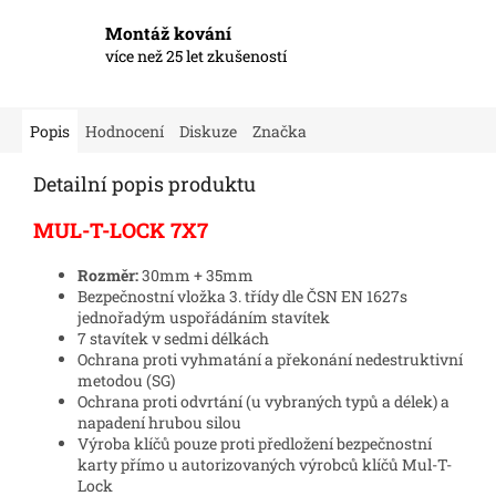
Montáž kování
více než 25 let zkušeností
Popis
Hodnocení
Diskuze
Značka
Detailní popis produktu
MUL-T-LOCK 7X7
Rozměr:
30mm + 35mm
Bezpečnostní vložka 3. třídy dle ČSN EN 1627s
jednořadým uspořádáním stavítek
7 stavítek v sedmi délkách
Ochrana proti vyhmatání a překonání nedestruktivní
metodou (SG)
Ochrana proti odvrtání (u vybraných typů a délek) a
napadení hrubou silou
Výroba klíčů pouze proti předložení bezpečnostní
karty přímo u autorizovaných výrobců klíčů Mul-T-
Lock