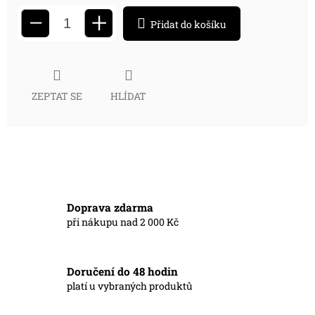
+
−
Přidat do košíku
ZEPTAT SE
HLÍDAT
Doprava zdarma
při nákupu nad 2 000 Kč
Doručení do 48 hodin
platí u vybraných produktů