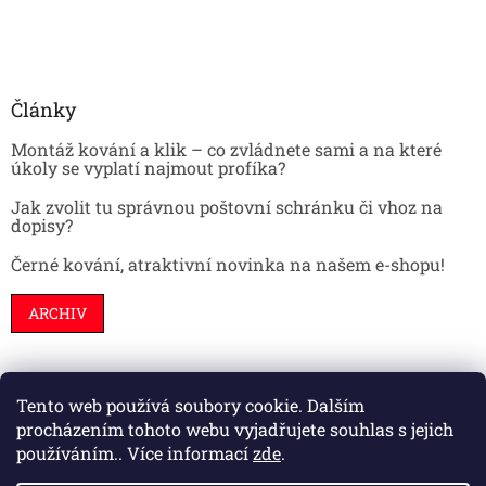
Články
Montáž kování a klik – co zvládnete sami a na které
úkoly se vyplatí najmout profíka?
Jak zvolit tu správnou poštovní schránku či vhoz na
dopisy?
Černé kování, atraktivní novinka na našem e-shopu!
ARCHIV
Tento web používá soubory cookie. Dalším
Stavební pouzdra
Interiéry
Dveře
procházením tohoto webu vyjadřujete souhlas s jejich
používáním.. Více informací
zde
.