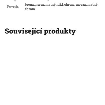
bronz, nerez, matný nikl, chrom, mosaz, matný
Povrch
:
chrom
Související produkty