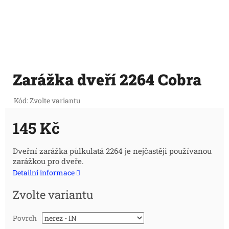
Zarážka dveří 2264 Cobra
Kód:
Zvolte variantu
145 Kč
Měrná
Dveřní zarážka půlkulatá 2264 je nejčastěji používanou
zarážkou pro dveře.
cena:
Detailní informace
Zvolte variantu
Povrch