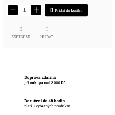
+
−
Přidat do košíku
ZEPTAT SE
HLÍDAT
Doprava zdarma
při nákupu nad 2 000 Kč
Doručení do 48 hodin
platí u vybraných produktů