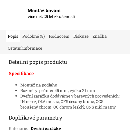
Montáž kování
více než 25 let zkušeností
Popis
Podobné (8)
Hodnocení
Diskuze
Značka
Ostatní informace
Detailní popis produktu
Specifikace
Montáž na podlahu
Rozměry: průměr 45 mm, výška 21 mm
Dveřní zarážku dodáváme v barevných provedeních:
IN nerez, OLV mosaz, OFS česaný bronz, OCS
broušený chrom, OC chrom lesklý, ONS nikl matný
Doplňkové parametry
Kategorie
:
Dveřní zarážky