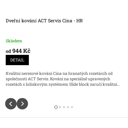
Dveřní kování ACT Servis Cina - HR
Skladem
944 Kč
od
DETAIL
Kvalitní nerezové kování Cina na hranatých rozetácch od
společnosti ACT Servis. Kování na speciálně upravených
rozetách s ložiskovým systémem Slide block zaručí kvalitní...
Z
á