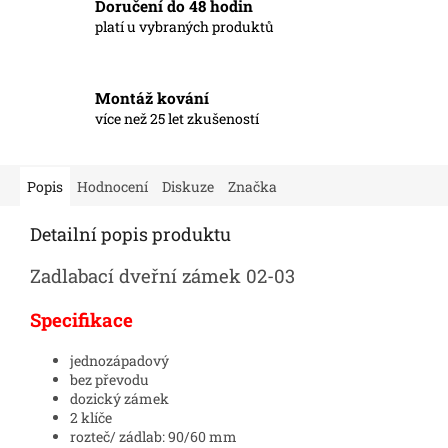
Doručení do 48 hodin
platí u vybraných produktů
Montáž kování
více než 25 let zkušeností
Popis
Hodnocení
Diskuze
Značka
Detailní popis produktu
Zadlabací dveřní zámek 02-03
Specifikace
jednozápadový
bez převodu
dozický zámek
2 klíče
rozteč/ zádlab: 90/60 mm