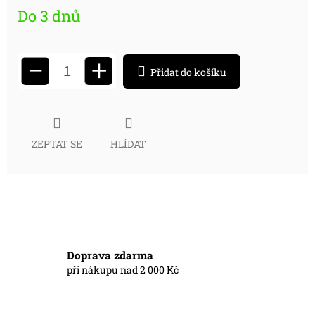
Do 3 dnů
+
−
Přidat do košíku
ZEPTAT SE
HLÍDAT
Doprava zdarma
při nákupu nad 2 000 Kč