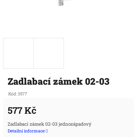
Zadlabací zámek 02-03
Kód:
3577
577 Kč
Měrná
Zadlabací zámek 02-03 jednozápadový
Detailní informace
cena: