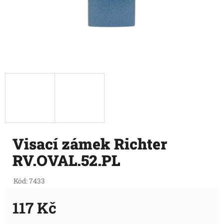
Visací zámek Richter
RV.OVAL.52.PL
Kód:
7433
117 Kč