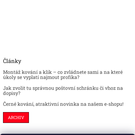
Články
Montáž kování a klik – co zvládnete sami a na které
úkoly se vyplatí najmout profíka?
Jak zvolit tu správnou poštovní schránku či vhoz na
dopisy?
Černé kování, atraktivní novinka na našem e-shopu!
ARCHIV