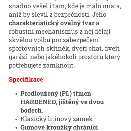
snadno vešel i tam, kde je málo místa,
aniž by slevil z bezpečnosti. Jeho
charakteristický oválný tvar
a
robustní mechanismus z něj dělají
skvělou volbu pro zabezpečení
sportovních skříněk, dveří chat, dveří
garáží. nebo jakéhokoli prostoru který
potřebujete zamknout.
Specifikace
Prodloužený (PL) třmen
HARDENED, jištěný ve dvou
bodech.
Klasický litinový zámek
Gumové kroužky chránící