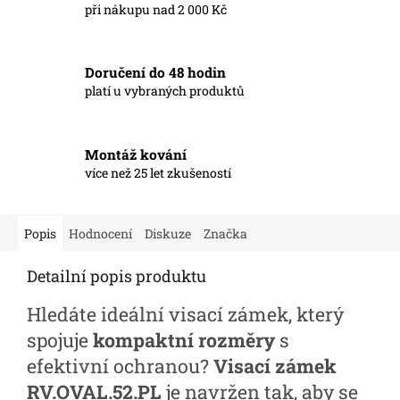
při nákupu nad 2 000 Kč
Doručení do 48 hodin
platí u vybraných produktů
Montáž kování
více než 25 let zkušeností
Popis
Hodnocení
Diskuze
Značka
Detailní popis produktu
Hledáte ideální visací zámek, který
spojuje
kompaktní rozměry
s
efektivní ochranou?
Visací zámek
RV.OVAL.52.PL
je navržen tak, aby se