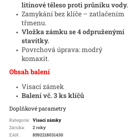
litinové těleso proti průniku vody.
Zamykání bez klíče – zatlačením
třmenu.
Vložka zámku se 4 odpruženými
stavítky.
Povrchová úprava: modrý
komaxit.
Obsah balení
Visací zámek
Balení vč. 3 ks klíčů
Doplňkové parametry
Kategorie
:
Visací zámky
Záruka
:
2 roky
EAN
:
8592218031430