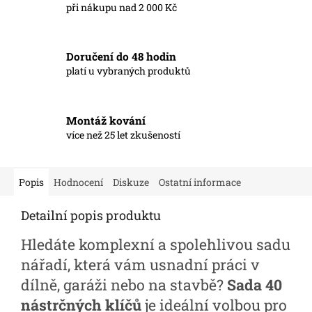
při nákupu nad 2 000 Kč
Doručení do 48 hodin
platí u vybraných produktů
Montáž kování
více než 25 let zkušeností
Popis
Hodnocení
Diskuze
Ostatní informace
Detailní popis produktu
Hledáte komplexní a spolehlivou sadu
nářadí, která vám usnadní práci v
dílně, garáži nebo na stavbě?
Sada 40
nástrčných klíčů
je ideální volbou pro