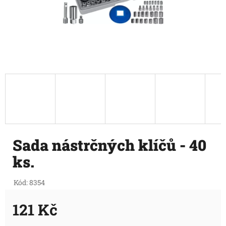
Sada nástrčných klíčů - 40
ks.
Kód:
8354
121 Kč