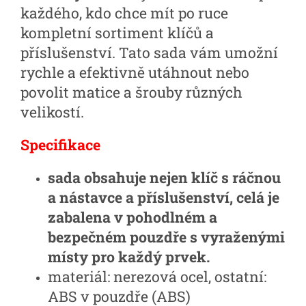
každého, kdo chce mít po ruce
kompletní sortiment klíčů a
příslušenství. Tato sada vám umožní
rychle a efektivně utáhnout nebo
povolit matice a šrouby různých
velikostí.
Specifikace
sada obsahuje nejen klíč s ráčnou
a nástavce a příslušenství, celá je
zabalena v pohodlném a
bezpečném pouzdře s vyraženými
místy pro každý prvek.
materiál: nerezová ocel, ostatní:
ABS v pouzdře (ABS)