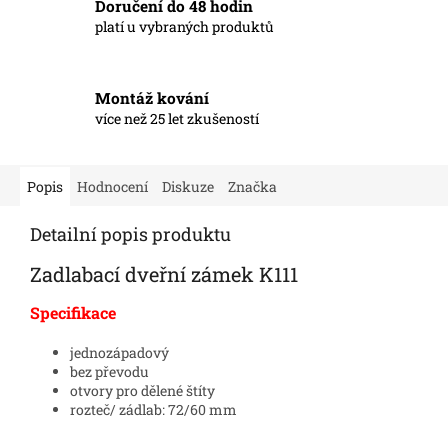
Doručení do 48 hodin
platí u vybraných produktů
Montáž kování
více než 25 let zkušeností
Popis
Hodnocení
Diskuze
Značka
Detailní popis produktu
Zadlabací dveřní zámek K111
Specifikace
jednozápadový
bez převodu
otvory pro dělené štíty
rozteč/ zádlab: 72/60 mm