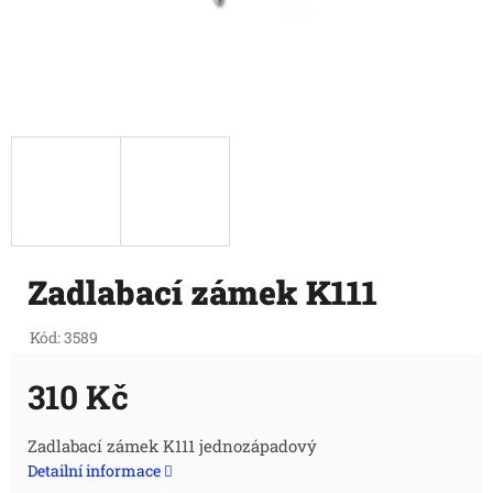
Zadlabací zámek K111
Kód:
3589
310 Kč
Měrná
Zadlabací zámek K111 jednozápadový
Detailní informace
cena: