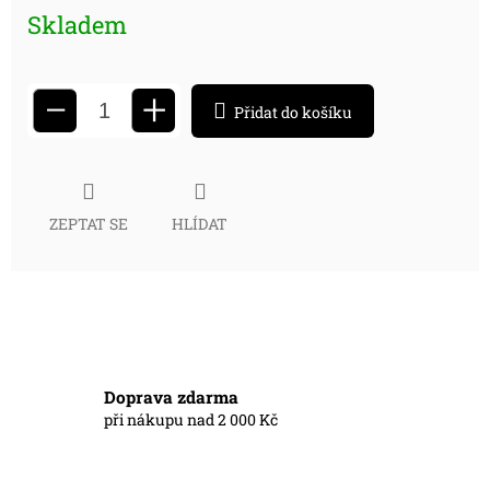
Skladem
+
−
Přidat do košíku
ZEPTAT SE
HLÍDAT
Doprava zdarma
při nákupu nad 2 000 Kč