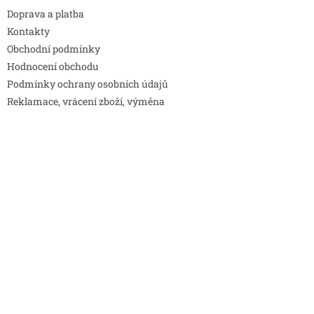
Doprava a platba
Kontakty
Obchodní podmínky
Hodnocení obchodu
Podmínky ochrany osobních údajů
Reklamace, vrácení zboží, výměna