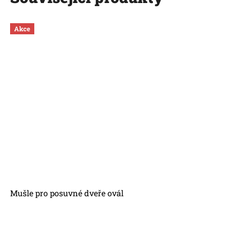
Akce
Mušle pro posuvné dveře ovál