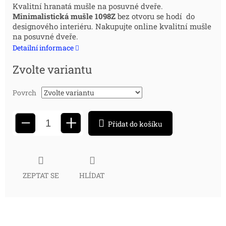
Měrná
Kvalitní hranatá mušle na posuvné dveře.
Minimalistická mušle
1098Z
bez otvoru se hodí do
cena:
designového interiéru. Nakupujte online kvalitní mušle
na posuvné dveře.
Detailní informace
Zvolte variantu
Povrch
+
−
Přidat do košíku
ZEPTAT SE
HLÍDAT