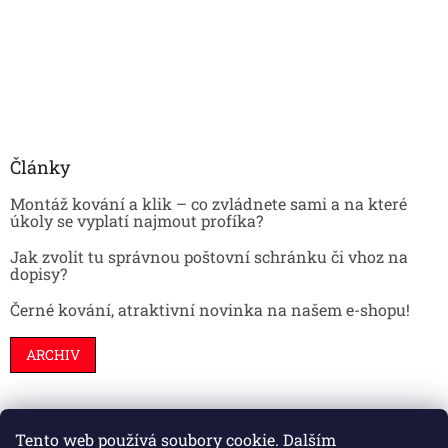
Články
Montáž kování a klik – co zvládnete sami a na které
úkoly se vyplatí najmout profíka?
Jak zvolit tu správnou poštovní schránku či vhoz na
dopisy?
Černé kování, atraktivní novinka na našem e-shopu!
ARCHIV
Tento web používá soubory cookie. Dalším
Stavební pouzdra
Interiéry
Dveře