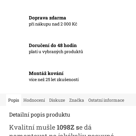
Doprava zdarma
při nákupu nad 2 000 Kč
Doručení do 48 hodin
platí u vybraných produktů
Montáž kování
více než 25 let zkušeností
Popis
Hodnocení
Diskuze
Značka
Ostatní informace
Detailní popis produktu
Kvalitní mušle
1098Z s
e dá