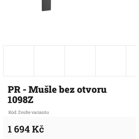
PR - Mušle bez otvoru
1098Z
Kód:
Zvolte variantu
1 694 Kč