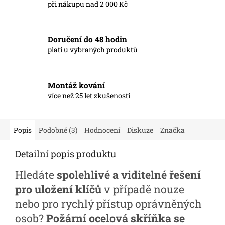
při nákupu nad 2 000 Kč
Doručení do 48 hodin
platí u vybraných produktů
Montáž kování
více než 25 let zkušeností
Popis
Podobné (3)
Hodnocení
Diskuze
Značka
Detailní popis produktu
Hledáte
spolehlivé a viditelné řešení
pro uložení klíčů
v případě nouze
nebo pro rychlý přístup oprávněných
osob?
Požární ocelová skříňka se