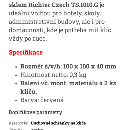
sklem Richter Czech TS.1010.G
je
ideální volbou pro hotely, školy,
administrativní budovy, ale i pro
domácnosti, kde je potřeba mít klíč
vždy po ruce.
Specifikace
Rozměr š/v/h:
100 x 100 x 40 mm
Hmotnost netto: 0,3 kg
Balení vč. mont. materiálu a 2 ks
klíčů.
Barva: červená
Doplňkové parametry
Kategorie
:
Úschovné schránky na klíče
Záruka
:
2 roky