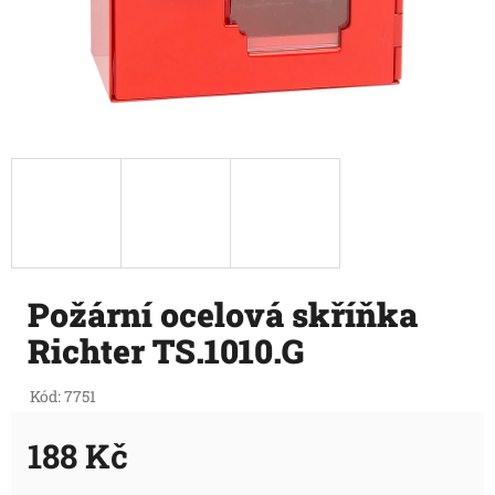
Požární ocelová skříňka
Richter TS.1010.G
Kód:
7751
188 Kč