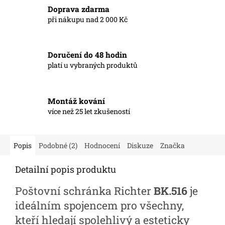
Doprava zdarma
při nákupu nad 2 000 Kč
Doručení do 48 hodin
platí u vybraných produktů
Montáž kování
více než 25 let zkušeností
Popis
Podobné (2)
Hodnocení
Diskuze
Značka
Detailní popis produktu
Poštovní schránka Richter
BK.516
je
ideálním spojencem pro všechny,
kteří hledají spolehlivý a esteticky