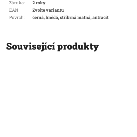
Záruka
:
2 roky
EAN
:
Zvolte variantu
Povrch
:
černá, hnědá, stříbrná matná, antracit
Související produkty