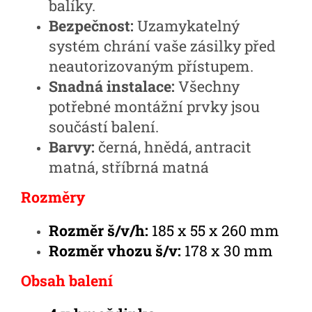
balíky.
Bezpečnost:
Uzamykatelný
systém chrání vaše zásilky před
neautorizovaným přístupem.
Snadná instalace:
Všechny
potřebné montážní prvky jsou
součástí balení.
Barvy:
černá, hnědá, antracit
matná, stříbrná matná
Rozměry
Rozměr š/v/h:
185 x 55 x 260 mm
Rozměr vhozu š/v:
178 x 30 mm
Obsah balení