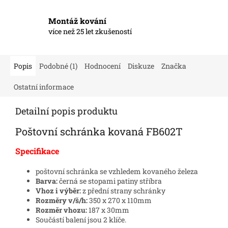
Montáž kování
více než 25 let zkušeností
Popis
Podobné (1)
Hodnocení
Diskuze
Značka
Ostatní informace
Detailní popis produktu
Poštovní schránka kovaná FB602T
Specifikace
poštovní schránka se vzhledem kovaného železa
Barva:
černá se stopami patiny stříbra
Vhoz i výběr:
z přední strany schránky
Rozměry v/š/h:
350 x 270 x 110mm
Rozměr vhozu:
187 x 30mm
Součástí balení jsou 2 klíče.