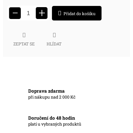
+
−
Přidat do košíku
ZEPTAT SE
HLÍDAT
Doprava zdarma
při nákupu nad 2 000 Kč
Doručení do 48 hodin
platí u vybraných produktů