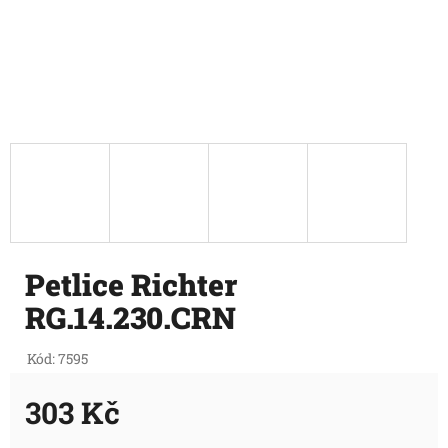
Petlice Richter
RG.14.230.CRN
Kód:
7595
303 Kč