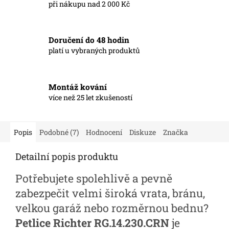
při nákupu nad 2 000 Kč
Doručení do 48 hodin
platí u vybraných produktů
Montáž kování
více než 25 let zkušeností
Popis
Podobné (7)
Hodnocení
Diskuze
Značka
Detailní popis produktu
Potřebujete spolehlivě a pevně
zabezpečit velmi široká vrata, bránu,
velkou garáž nebo rozměrnou bednu?
Petlice Richter RG.14.230.CRN
je