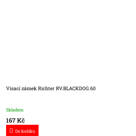
Visací zámek Richter RV.BLACKDOG.60
Skladem
167 Kč
Do košíku