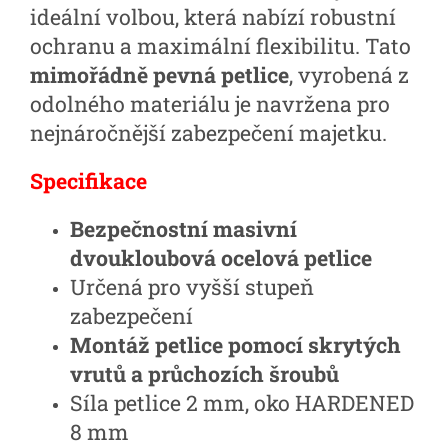
ideální volbou, která nabízí robustní
ochranu a maximální flexibilitu. Tato
mimořádně pevná petlice
, vyrobená z
odolného materiálu je navržena pro
nejnáročnější zabezpečení majetku.
Specifikace
Bezpečnostní masivní
dvoukloubová ocelová petlice
Určená pro vyšší stupeň
zabezpečení
Montáž petlice pomocí skrytých
vrutů a průchozích šroubů
Síla petlice 2 mm, oko HARDENED
8 mm