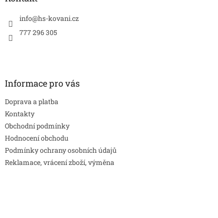
t
í
info
@
hs-kovani.cz
777 296 305
Informace pro vás
Doprava a platba
Kontakty
Obchodní podmínky
Hodnocení obchodu
Podmínky ochrany osobních údajů
Reklamace, vrácení zboží, výměna