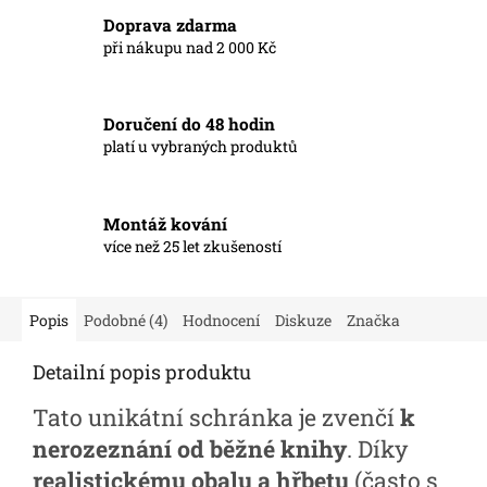
Doprava zdarma
při nákupu nad 2 000 Kč
Doručení do 48 hodin
platí u vybraných produktů
Montáž kování
více než 25 let zkušeností
Popis
Podobné (4)
Hodnocení
Diskuze
Značka
Detailní popis produktu
Tato unikátní schránka je zvenčí
k
nerozeznání od běžné knihy
. Díky
realistickému obalu a hřbetu
(často s