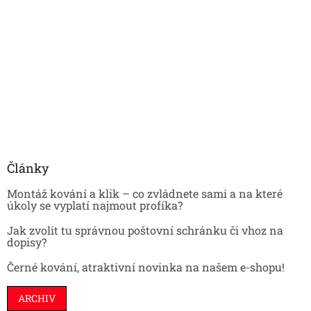
Články
Montáž kování a klik – co zvládnete sami a na které
úkoly se vyplatí najmout profíka?
Jak zvolit tu správnou poštovní schránku či vhoz na
dopisy?
Černé kování, atraktivní novinka na našem e-shopu!
ARCHIV