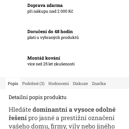
Doprava zdarma
při nákupu nad 2 000 Kč
Doručení do 48 hodin
platí u vybraných produktů
Montáž kování
více než 25 let zkušeností
Popis
Podobné (3)
Hodnocení
Diskuze
Značka
Detailní popis produktu
Hledáte
dominantní a vysoce odolné
řešení
pro jasné a prestižní označení
vašeho domu, firmy, vily nebo jiného