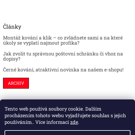
Články
Montáž kování a klik – co zvládnete sami a na které
úkoly se vyplatí najmout profíka?
Jak zvolit tu správnou poštovní schránku či vhoz na
dopisy?
Černé kování, atraktivní novinka na našem e-shopu!
ARCHIV
Tento web používá soubory cookie. Dalším
Stavební pouzdra
Interiéry
Dveře
procházením tohoto webu vyjadřujete souhlas s jejich
používáním.. Více informací
zde
.