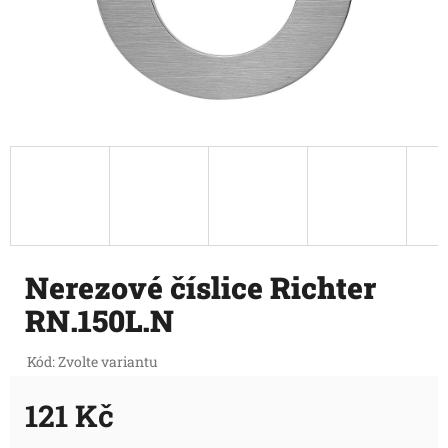
Nerezové číslice Richter
RN.150L.N
Kód:
Zvolte variantu
121 Kč