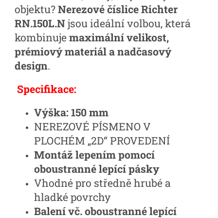
objektu?
Nerezové číslice Richter
RN.150L.N
jsou ideální volbou, která
kombinuje
maximální velikost,
prémiový materiál a nadčasový
design
.
Specifikace:
Výška: 150 mm
NEREZOVÉ PÍSMENO V
PLOCHÉM „2D“ PROVEDENÍ
Montáž lepením pomocí
oboustranné lepící pásky
Vhodné pro středně hrubé a
hladké povrchy
Balení vč. oboustranné lepící