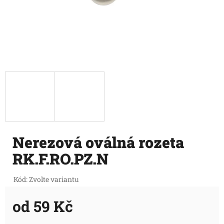
Nerezová oválná rozeta
RK.F.RO.PZ.N
Kód:
Zvolte variantu
od
59 Kč