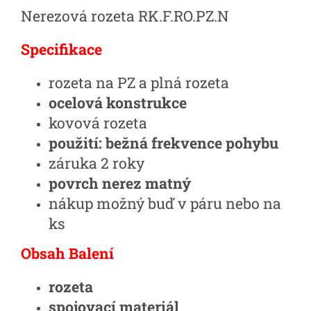
Nerezová rozeta RK.F.RO.PZ.N
Specifikace
rozeta na PZ a plná rozeta
ocelová konstrukce
kovová rozeta
použití: bežná frekvence pohybu
záruka 2 roky
povrch nerez matný
nákup možný buď v páru nebo na
ks
Obsah Balení
rozeta
spojovací materiál