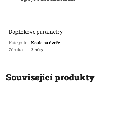
Doplňkové parametry
Kategorie
:
Koule na dveře
Záruka
:
2 roky
Související produkty