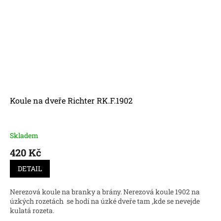
Koule na dveře Richter RK.F.1902
Skladem
420 Kč
DETAIL
Nerezová koule na branky a brány. Nerezová koule 1902 na
úzkých rozetách se hodí na úzké dveře tam ,kde se nevejde
kulatá rozeta.