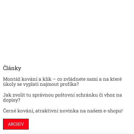
Články
Montáž kování a klik – co zvládnete sami a na které
úkoly se vyplatí najmout profíka?
Jak zvolit tu správnou poštovní schránku či vhoz na
dopisy?
Černé kování, atraktivní novinka na našem e-shopu!
ARCHIV