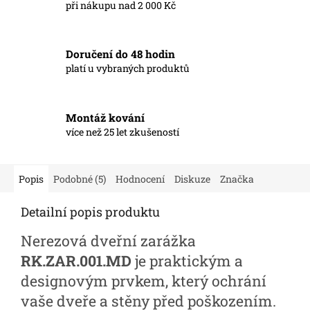
při nákupu nad 2 000 Kč
Doručení do 48 hodin
platí u vybraných produktů
Montáž kování
více než 25 let zkušeností
Popis
Podobné (5)
Hodnocení
Diskuze
Značka
Detailní popis produktu
Nerezová dveřní zarážka
RK.ZAR.001.MD
je praktickým a
designovým prvkem, který ochrání
vaše dveře a stěny před poškozením.