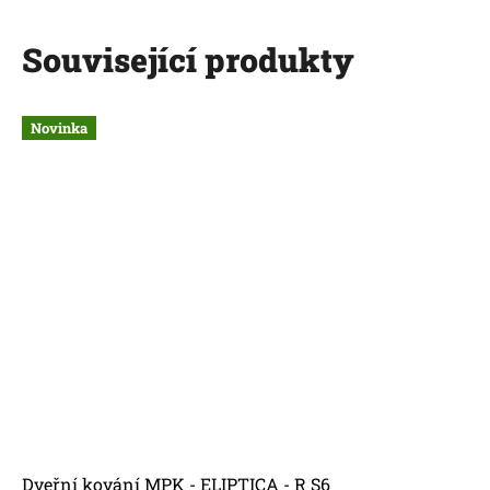
Související produkty
Novinka
Dveřní kování MPK - ELIPTICA - R S6