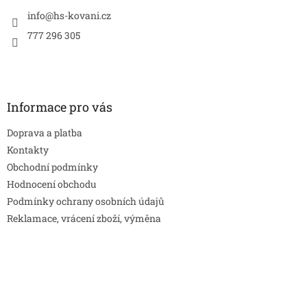
t
í
info
@
hs-kovani.cz
777 296 305
Informace pro vás
Doprava a platba
Kontakty
Obchodní podmínky
Hodnocení obchodu
Podmínky ochrany osobních údajů
Reklamace, vrácení zboží, výměna