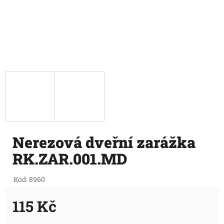
Nerezová dveřní zarážka
RK.ZAR.001.MD
Kód:
8960
115 Kč