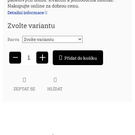
cena:
Nakupujte online za dobrou cenu.
Detailní informace
Zvolte variantu
Barva
+
−
Přidat do košíku
ZEPTAT SE
HLÍDAT