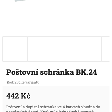
Poštovní schránka BK.24
Kód:
Zvolte variantu
442 Kč
Měrná
Poštovní a dopisní schránka ve 4 barvách vhodná do
panelových domů. Kvalitní a jednoduchá montáž.