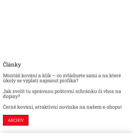
Články
Montáž kování a klik – co zvládnete sami a na které
úkoly se vyplatí najmout profíka?
Jak zvolit tu správnou poštovní schránku či vhoz na
dopisy?
Černé kování, atraktivní novinka na našem e-shopu!
ARCHIV