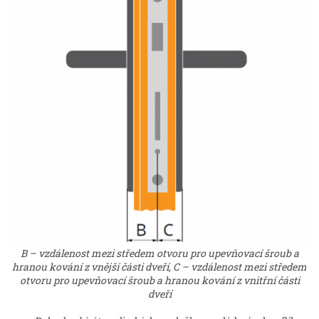
B – vzdálenost mezi středem otvoru pro upevňovací šroub a
hranou kování z vnější části dveří, C – vzdálenost mezi středem
otvoru pro upevňovací šroub a hranou kování z vnitřní části
dveří