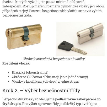
dveře, u kterých vyžadujete pouze minimální úroveň
zabezpečení. Postup měření rozměrů cylindrické vložky je v obou
případech stejný. Pouze u bezpečnostních vložek se navíc vybírá
bezpečnostní třída.
Obrázek stavební a bezpečnostní vložky
Rozdělení vložek
Klasické (oboustranné)
Zkrácené (klíčovou dírku mají jen z jedné strany)
Vložky s knoflíkem (olivkou) z jedné strany
Krok 2. – Výběr bezpečnostní třídy
Bezpečnostní vložky rozdělujeme
podle úrovně zabezpečení do
čtyř skupin
. Pro výběr správné třídy je důležitý typ dveří (pro