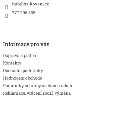
í
info
@
hs-kovani.cz
777 296 305
Informace pro vás
Doprava a platba
Kontakty
Obchodní podmínky
Hodnocení obchodu
Podmínky ochrany osobních údajů
Reklamace, vrácení zboží, výměna