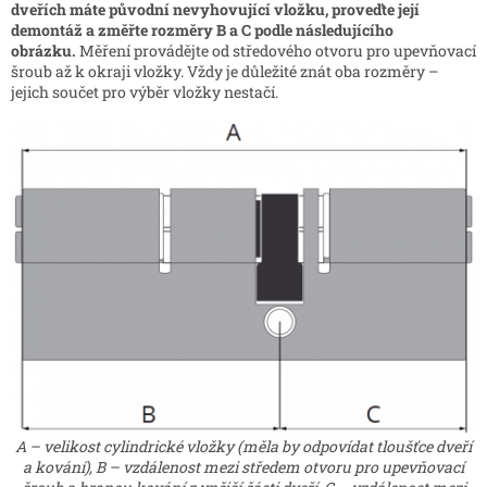
dveřích máte původní nevyhovující vložku, proveďte její
demontáž a změřte rozměry B a C podle následujícího
obrázku.
Měření provádějte od středového otvoru pro upevňovací
šroub až k okraji vložky. Vždy je důležité znát oba rozměry –
jejich součet pro výběr vložky nestačí.
A – velikost cylindrické vložky (měla by odpovídat tloušťce dveří
a kování), B – vzdálenost mezi středem otvoru pro upevňovací